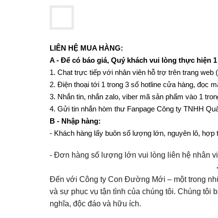
LIÊN HỆ MUA HÀNG:
A - Để có báo giá, Quý khách vui lòng thực hiện 1
1. Chat trực tiếp với nhân viên hỗ trợ trên trang web 
2. Điện thoại tới 1 trong 3 số hotline cửa hàng, đọ
3. Nhắn tin, nhắn zalo, viber mã sản phẩm vào 1 tron
4. Gửi tin nhắn hòm thư Fanpage Công ty TNHH Quà
B - Nhập hàng:
- Khách hàng lấy buôn số lượng lớn, nguyên lô, hợp tá
- Đơn hàng số lượng lớn vui lòng liên hệ nhân v
Đến với Công ty Con Đường Mới – một trong nhữ
và sự phục vụ tận tình của chúng tôi. Chúng tôi
nghĩa, độc đáo và hữu ích.