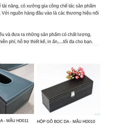
ế tài năng, có xưởng gia công chế tác sản phẩm
g. Với nguồn hàng đầu vào là các thương hiệu nổi
 hiểu và đưa ra những sản phẩm có chất lượng,
 phí, hỗ trợ thiết kế, in ấn,....tối đa cho bạn.
A - MẪU HD011
HỘP GỖ BỌC DA - MẪU HD010