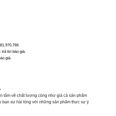
0981.970.766
trả lời báo giá.
áo giá.
-
yên tâm về chất lượng cũng như giá cả sản phẩm
cho bạn sự hài lòng với những sản phẩm thực sự ý