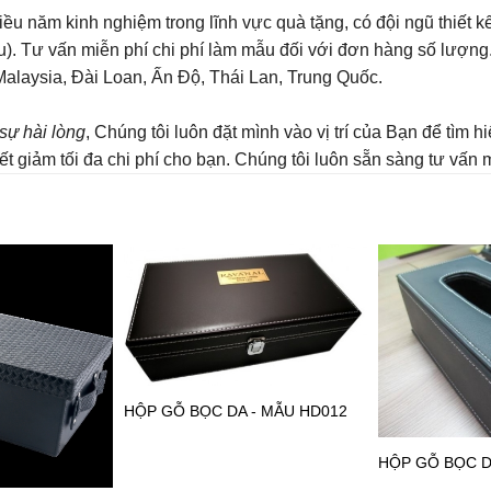
ều năm kinh nghiệm trong lĩnh vực quà tặng, có đội ngũ thiết k
ầu). Tư vấn miễn phí chi phí làm mẫu đối với đơn hàng số lượn
Malaysia, Đài Loan, Ấn Độ, Thái Lan, Trung Quốc.
sự hài lòng
, Chúng tôi luôn đặt mình vào vị trí của Bạn để tìm
 giảm tối đa chi phí cho bạn. Chúng tôi luôn sẵn sàng tư vấn miễn
HỘP GỖ BỌC DA - MẪU HD012
HỘP GỖ BỌC D