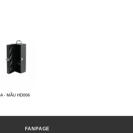
A - MẪU HD006
FANPAGE