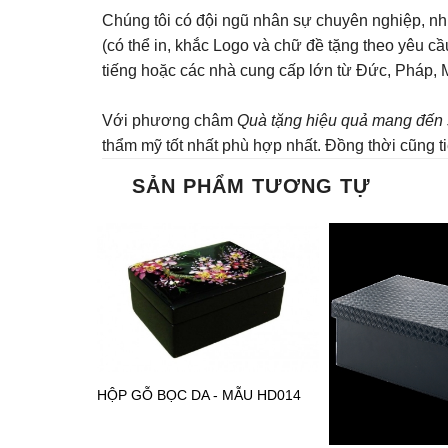
Chúng tôi có đội ngũ nhân sự chuyên nghiệp, nhi
(có thể in, khắc Logo và chữ đề tặng theo yêu c
tiếng hoặc các nhà cung cấp lớn từ Đức, Pháp, 
Với phương châm
Quà tặng hiệu quả mang đến 
thẩm mỹ tốt nhất phù hợp nhất. Đồng thời cũng tiết
SẢN PHẨM TƯƠNG TỰ
HỘP GỖ BỌC DA - MẪU HD014