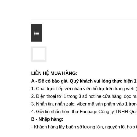
LIÊN HỆ MUA HÀNG:
A - Để có báo giá, Quý khách vui lòng thực hiện 1
1. Chat trực tiếp với nhân viên hỗ trợ trên trang web 
2. Điện thoại tới 1 trong 3 số hotline cửa hàng, đọ
3. Nhắn tin, nhắn zalo, viber mã sản phẩm vào 1 tron
4. Gửi tin nhắn hòm thư Fanpage Công ty TNHH Quà
B - Nhập hàng:
- Khách hàng lấy buôn số lượng lớn, nguyên lô, hợp tá