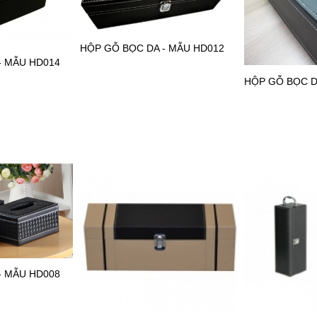
HỘP GỖ BỌC DA - MẪU HD012
- MẪU HD014
HỘP GỖ BỌC D
- MẪU HD008