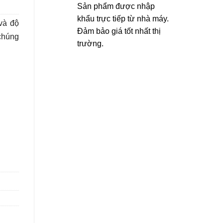
Sản phẩm được nhập
khẩu trực tiếp từ nhà máy.
 và độ
Đảm bảo giá tốt nhất thị
chúng
trường.