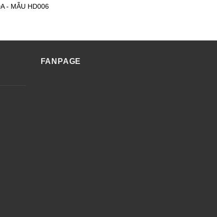
A - MẪU HD006
FANPAGE