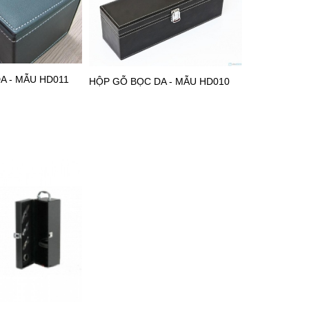
A - MẪU HD011
HỘP GỖ BỌC DA - MẪU HD010