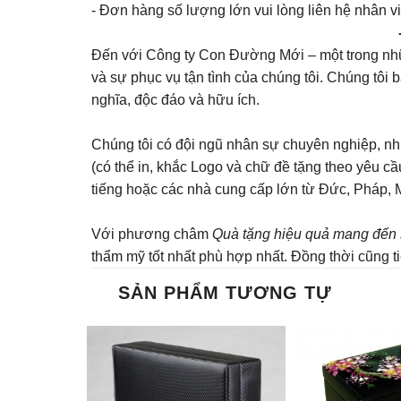
- Đơn hàng số lượng lớn vui lòng liên hệ nhân v
Đến với Công ty Con Đường Mới – một trong nhữ
và sự phục vụ tận tình của chúng tôi. Chúng tôi
nghĩa, độc đáo và hữu ích.
Chúng tôi có đội ngũ nhân sự chuyên nghiệp, nhi
(có thể in, khắc Logo và chữ đề tặng theo yêu c
tiếng hoặc các nhà cung cấp lớn từ Đức, Pháp, 
Với phương châm
Quà tặng hiệu quả mang đến 
thẩm mỹ tốt nhất phù hợp nhất. Đồng thời cũng tiết
SẢN PHẨM TƯƠNG TỰ