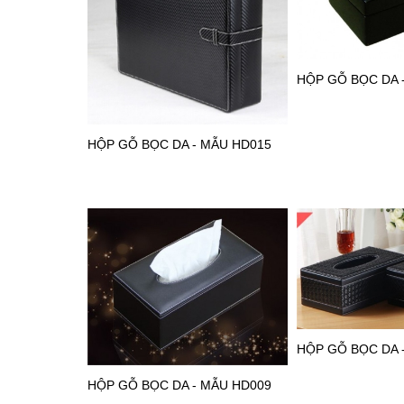
HỘP GỖ BỌC DA 
HỘP GỖ BỌC DA - MẪU HD015
HỘP GỖ BỌC DA 
HỘP GỖ BỌC DA - MẪU HD009