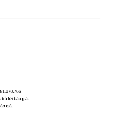
0981.970.766
trả lời báo giá.
áo giá.