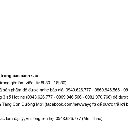
 trong các cách sau:
(trong giờ làm việc, từ 8h30 - 18h30)
c mã sản phẩm để được nghe báo giá: 0943.626.777 - 0869.946.566 - 
g 3 số Hotline (0943.626.777 - 0869.946.566 - 0981.970.766) để được 
 Tặng Con Đường Mới (facebook.com/newwaygift) để được trả lời b
c làm đại lý, vui lòng liên hệ: 0943.626.777 (Ms. Thao)