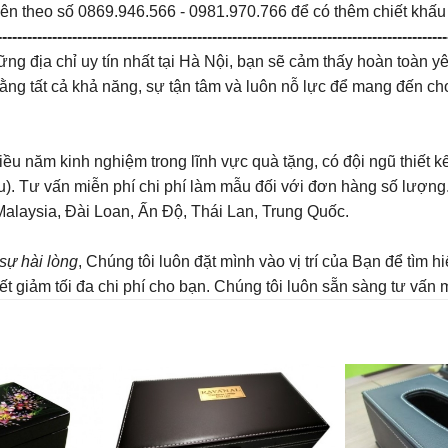
iên theo số 0869.946.566 - 0981.970.766 để có thêm chiết khấu
------------------------------------------------------------------------------------------
ng địa chỉ uy tín nhất tại Hà Nội, bạn sẽ cảm thấy hoàn toàn 
 bằng tất cả khả năng, sự tận tâm và luôn nỗ lực để mang đến 
ều năm kinh nghiệm trong lĩnh vực quà tặng, có đội ngũ thiết k
ầu). Tư vấn miễn phí chi phí làm mẫu đối với đơn hàng số lượn
Malaysia, Đài Loan, Ấn Độ, Thái Lan, Trung Quốc.
sự hài lòng
, Chúng tôi luôn đặt mình vào vị trí của Bạn để tìm
 giảm tối đa chi phí cho bạn. Chúng tôi luôn sẵn sàng tư vấn miễn