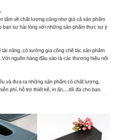
-
yên tâm về chất lượng cũng như giá cả sản phẩm
cho bạn sự hài lòng với những sản phẩm thực sự ý
ế tài năng, có xưởng gia công chế tác sản phẩm
g. Với nguồn hàng đầu vào là các thương hiệu nổi
 hiểu và đưa ra những sản phẩm có chất lượng,
 phí, hỗ trợ thiết kế, in ấn,....tối đa cho bạn.