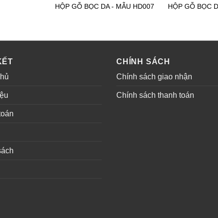
HỘP GỖ BỌC DA - MẪU HD007
HỘP GỖ BỌC D
KẾT
CHÍNH SÁCH
chủ
Chính sách giao nhận
iệu
Chính sách thanh toán
toán
sách