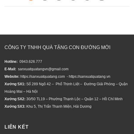
CÔNG TY TNHH QUÀ TẶNG CON ĐƯỜNG MỚI
Hotline:
0943.626.777
E-Mail:
sanxuatquatangvn@gmail.com
Website:
https://sanxuatquatang.com - https://sanxuatquatang.vn
Xưởng SX1:
Số 289 Ngõ 42 – Phố Thịnh Liệt – Đường Giải Phóng – Quận
Hoàng Mai – Hà Nội
Xưởng SX2:
30/50 TL19 – Phường Thạnh Lộc – Quận 12 – Hồ Chí Minh
Xưởng SX3:
Khu 5, Thị Trấn Thanh Miện, Hải Dương
LIÊN KẾT