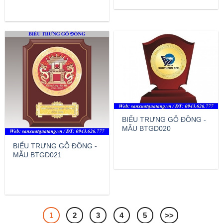
BIỂU TRƯNG GỖ ĐỒNG -
MẪU BTGD020
BIỂU TRƯNG GỖ ĐỒNG -
MẪU BTGD021
1
2
3
4
5
>>