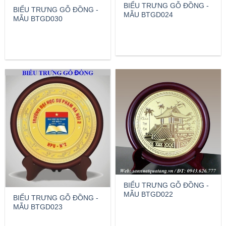
BIỂU TRƯNG GỖ ĐỒNG -
BIỂU TRƯNG GỖ ĐỒNG -
MẪU BTGD024
MẪU BTGD030
BIỂU TRƯNG GỖ ĐỒNG -
MẪU BTGD022
BIỂU TRƯNG GỖ ĐỒNG -
MẪU BTGD023