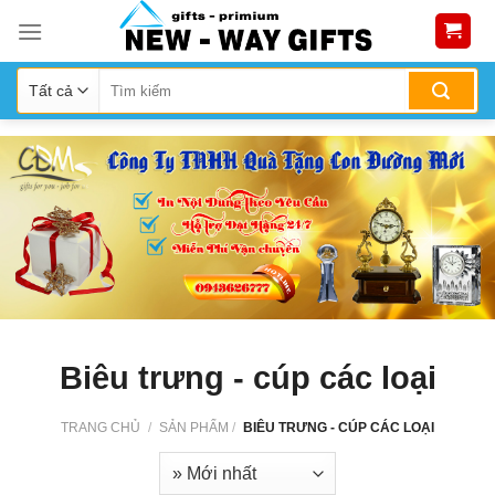
Skip
to
content
Biêu trưng - cúp các loại
TRANG CHỦ
/
SẢN PHẨM
/
BIÊU TRƯNG - CÚP CÁC LOẠI