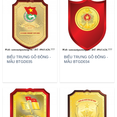
BIỂU TRƯNG GỖ ĐỒNG -
BIỂU TRƯNG GỖ ĐỒNG -
MẪU BTGD035
MẪU BTGD034