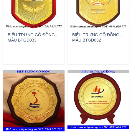
BIỂU TRƯNG GỖ ĐỒNG -
BIỂU TRƯNG GỖ ĐỒNG -
MẪU BTGD033
MẪU BTGD032