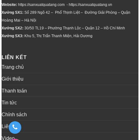
Website:
https://sanxuatquatang.com - https://sanxuatquatang.vn
Xưởng SX1:
Số 289 Ngõ 42 – Phố Thịnh Liệt – Đường Giải Phóng – Quận
Hoàng Mai – Hà Nội
Xưởng SX2:
30/50 TL19 – Phường Thạnh Lộc – Quận 12 – Hồ Chí Minh
Xưởng SX3:
Khu 5, Thị Trấn Thanh Miện, Hải Dương
LIÊN KẾT
Trang chủ
Giới thiệu
Thanh toán
Tin tức
Chính sách
Liên hệ
Video