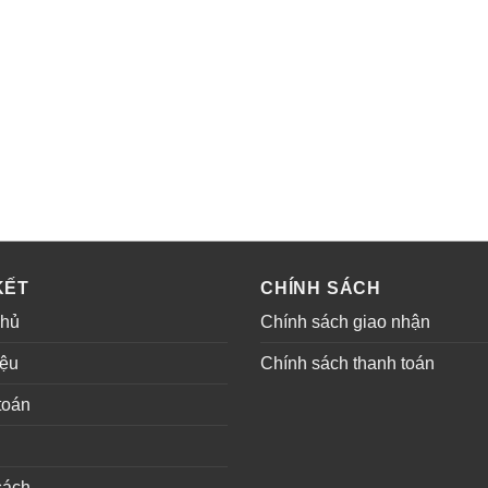
KẾT
CHÍNH SÁCH
chủ
Chính sách giao nhận
iệu
Chính sách thanh toán
toán
sách