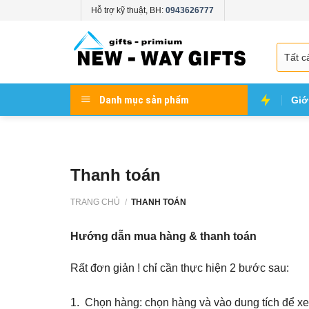
Skip
Hỗ trợ kỹ thuật, BH:
0943626777
to
content
Danh mục sản phẩm
Giớ
Thanh toán
TRANG CHỦ
/
THANH TOÁN
Hướng dẫn mua hàng & thanh toán
Rất đơn giản ! chỉ cần thực hiện 2 bước sau:
1. Chọn hàng: chọn hàng và vào dung tích để xem