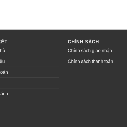
KẾT
CHÍNH SÁCH
chủ
Chính sách giao nhận
iệu
Chính sách thanh toán
toán
sách