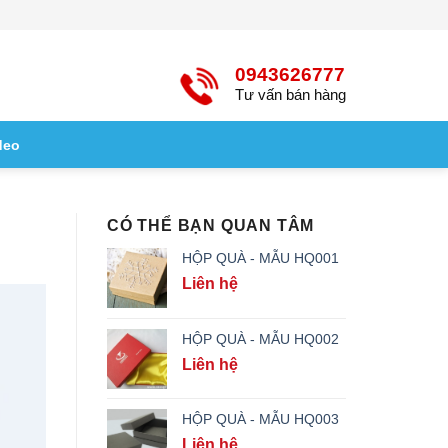
0943626777
Tư vấn bán hàng
deo
CÓ THỂ BẠN QUAN TÂM
HỘP QUÀ - MẪU HQ001
Liên hệ
HỘP QUÀ - MẪU HQ002
Liên hệ
HỘP QUÀ - MẪU HQ003
Liên hệ