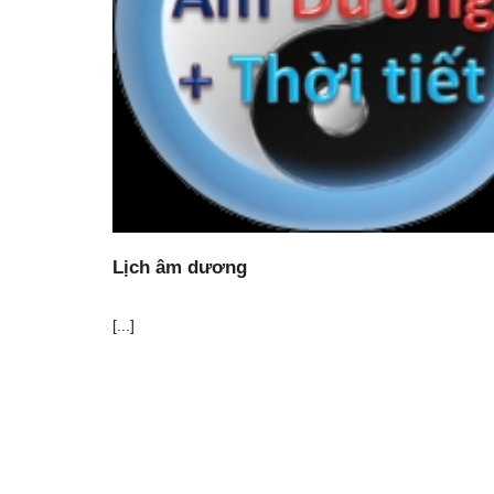
Lịch âm dương
[...]