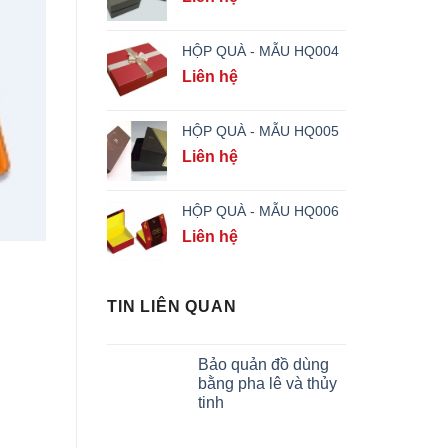
HỘP QUÀ - MẪU HQ004
Liên hệ
HỘP QUÀ - MẪU HQ005
Liên hệ
HỘP QUÀ - MẪU HQ006
Liên hệ
TIN LIÊN QUAN
Bảo quản đồ dùng
bằng pha lê và thủy
tinh