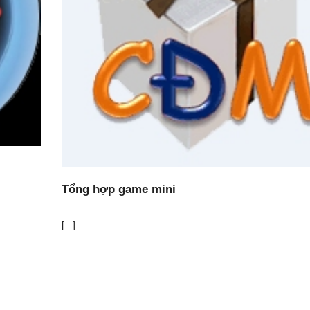
Tổng hợp game mini
[...]