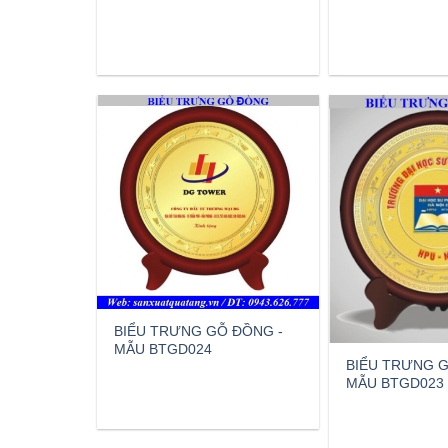
BIỂU TRƯNG GỖ ĐỒNG -
MẪU BTGD024
BIỂU TRƯNG G
MẪU BTGD023