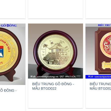
BIỂU TRƯNG GỖ ĐỒNG -
BIỂU TRƯNG
MẪU BTGD022
MẪU BTGD0
Ỗ ĐỒNG -