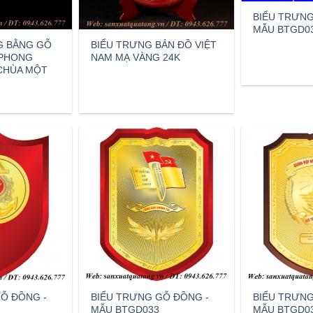
BIỂU TRƯNG
MẪU BTGD0
G BẰNG GỖ
BIỂU TRƯNG BẢN ĐỒ VIỆT
 PHONG
NAM MẠ VÀNG 24K
-CHÙA MỘT
Ỗ ĐỒNG -
BIỂU TRƯNG GỖ ĐỒNG -
BIỂU TRƯNG
MẪU BTGD033
MẪU BTGD0