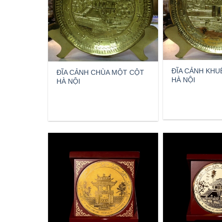
ĐĨA CẢNH KHU
ĐĨA CẢNH CHÙA MỘT CỘT
HÀ NỘI
HÀ NỘI