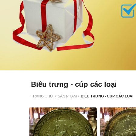
Biêu trưng - cúp các loại
TRANG CHỦ
/
SẢN PHẨM
/
BIÊU TRƯNG - CÚP CÁC LOẠI