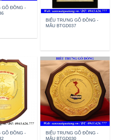
 GỖ ĐỒNG -
36
BIỂU TRƯNG GỖ ĐỒNG -
MẪU BTGD037
 GỖ ĐỒNG -
BIỂU TRƯNG GỖ ĐỒNG -
32
MẪU BTGD030