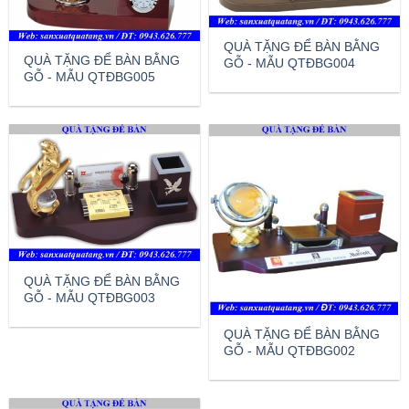
QUÀ TẶNG ĐỂ BÀN BẰNG
QUÀ TẶNG ĐỂ BÀN BẰNG
GỖ - MẪU QTĐBG004
GỖ - MẪU QTĐBG005
QUÀ TẶNG ĐỂ BÀN BẰNG
GỖ - MẪU QTĐBG003
QUÀ TẶNG ĐỂ BÀN BẰNG
GỖ - MẪU QTĐBG002