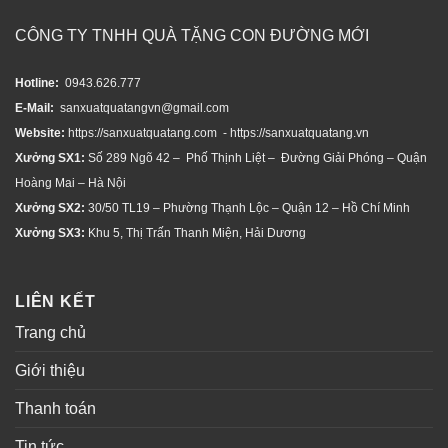
CÔNG TY TNHH QUÀ TẶNG CON ĐƯỜNG MỚI
Hotline:
0943.626.777
E-Mail:
sanxuatquatangvn@gmail.com
Website:
https://sanxuatquatang.com - https://sanxuatquatang.vn
Xưởng SX1:
Số 289 Ngõ 42 – Phố Thịnh Liệt – Đường Giải Phóng – Quận
Hoàng Mai – Hà Nội
Xưởng SX2:
30/50 TL19 – Phường Thạnh Lộc – Quận 12 – Hồ Chí Minh
Xưởng SX3:
Khu 5, Thị Trấn Thanh Miện, Hải Dương
LIÊN KẾT
Trang chủ
Giới thiệu
Thanh toán
Tin tức