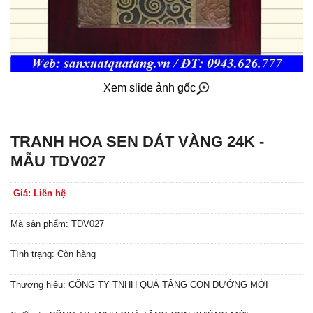
Xem slide ảnh gốc
TRANH HOA SEN DÁT VÀNG 24K -
MẪU TDV027
Giá: Liên hệ
Mã sản phẩm: TDV027
Tình trạng: Còn hàng
Thương hiệu: CÔNG TY TNHH QUÀ TẶNG CON ĐƯỜNG MỚI