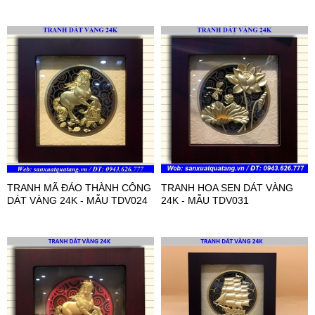
TRANH MÃ ĐÁO THÀNH CÔNG
TRANH HOA SEN DÁT VÀNG
DÁT VÀNG 24K - MẪU TDV024
24K - MẪU TDV031