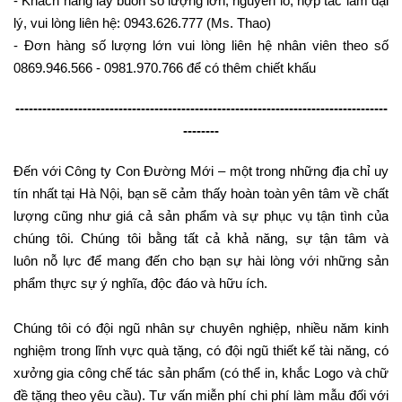
- Khách hàng lấy buôn số lượng lớn, nguyên lô, hợp tác làm đại
lý, vui lòng liên hệ: 0943.626.777 (Ms. Thao)
- Đơn hàng số lượng lớn vui lòng liên hệ nhân viên theo số
0869.946.566 - 0981.970.766 để có thêm chiết khấu
-----------------------------------------------------------------------------------
--------
Đến với Công ty Con Đường Mới – một trong những địa chỉ uy
tín nhất tại Hà Nội, bạn sẽ cảm thấy hoàn toàn yên tâm về chất
lượng cũng như giá cả sản phẩm và sự phục vụ tận tình của
chúng tôi. Chúng tôi bằng tất cả khả năng, sự tận tâm và
luôn nỗ lực để mang đến cho bạn sự hài lòng với những sản
phẩm thực sự ý nghĩa, độc đáo và hữu ích.
Chúng tôi có đội ngũ nhân sự chuyên nghiệp, nhiều năm kinh
nghiệm trong lĩnh vực quà tặng, có đội ngũ thiết kế tài năng, có
xưởng gia công chế tác sản phẩm (có thể in, khắc Logo và chữ
đề tặng theo yêu cầu). Tư vấn miễn phí chi phí làm mẫu đối với