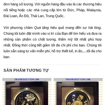
đơn hàng số lượng. Với nguồn hàng đầu vào là các thương hiệu
nổi tiếng hoặc các nhà cung cấp lớn từ Đức, Pháp, Malaysia,
Đài Loan, Ấn Độ, Thái Lan, Trung Quốc.
Với phương châm
Quà tặng hiệu quả mang đến sự hài lòng
,
Chúng tôi luôn đặt mình vào vị trí của Bạn để tìm hiểu và đưa ra
những sản phẩm có chất lượng, thẩm mỹ tốt nhất phù hợp
nhất. Đồng thời cũng tiết giảm tối đa chi phí cho bạn. Chúng tôi
luôn sẵn sàng tư vấn miễn phí, hỗ trợ thiết kế, in ấn,....tối đa cho
bạn.
SẢN PHẨM TƯƠNG TỰ