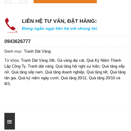
LIÊN HỆ TƯ VẤN, ĐẶT HÀNG:
Đừng ngần ngại liên hệ với chúng tôi.
0943626777
Danh mục:
Tranh Dát Vàng
Từ khóa:
Tranh Dát Vàng 24k
,
Gà vàng đại cát
,
Quà Kỷ Niệm Thành
Lập Công Ty
,
Tranh dát vàng
,
Quà tặng hội nghị sự kiện
,
Quà tặng sếp
nữ
,
Quà tặng sếp nam
,
Quà tặng doanh nghiệp
,
Quà tặng tết
,
Quà tặng
tân gia
,
Quà kỷ niệm ngày cưới
,
Quà tặng 20/11
,
Quà tặng 20/10 và
8/3
,