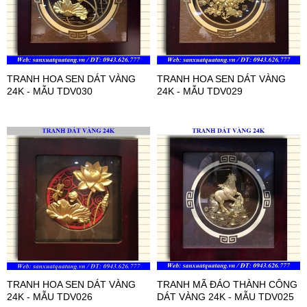
TRANH HOA SEN DÁT VÀNG
TRANH HOA SEN DÁT VÀNG
24K - MẪU TDV030
24K - MẪU TDV029
TRANH HOA SEN DÁT VÀNG
TRANH MÃ ĐÁO THÀNH CÔNG
24K - MẪU TDV026
DÁT VÀNG 24K - MẪU TDV025