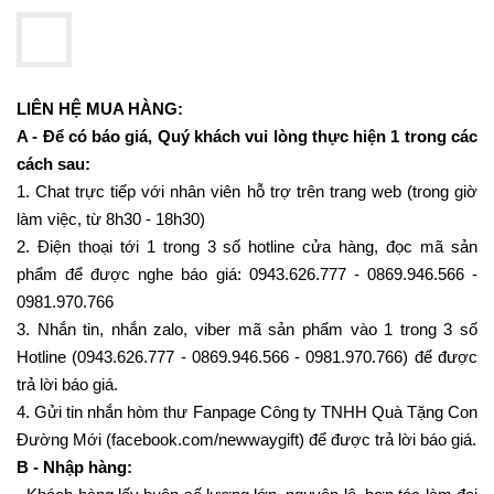
LIÊN HỆ MUA HÀNG:
A - Để có báo giá, Quý khách vui lòng thực hiện 1 trong các
cách sau:
1. Chat trực tiếp với nhân viên hỗ trợ trên trang web (trong giờ
làm việc, từ 8h30 - 18h30)
2. Điện thoại tới 1 trong 3 số hotline cửa hàng, đọc mã sản
phẩm để được nghe báo giá: 0943.626.777 - 0869.946.566 -
0981.970.766
3. Nhắn tin, nhắn zalo, viber mã sản phẩm vào 1 trong 3 số
Hotline (0943.626.777 - 0869.946.566 - 0981.970.766) để được
trả lời báo giá.
4. Gửi tin nhắn hòm thư Fanpage Công ty TNHH Quà Tặng Con
Đường Mới (facebook.com/newwaygift) để được trả lời báo giá.
B - Nhập hàng: