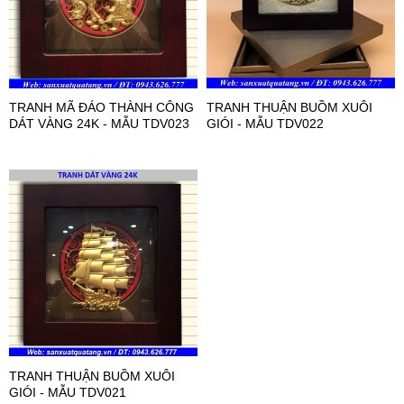
TRANH MÃ ĐÁO THÀNH CÔNG
TRANH THUẬN BUỒM XUÔI
DÁT VÀNG 24K - MẪU TDV023
GIÓI - MẪU TDV022
TRANH THUẬN BUỒM XUÔI
GIÓI - MẪU TDV021