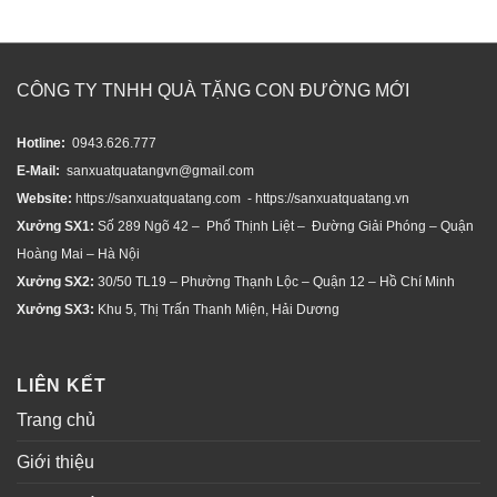
CÔNG TY TNHH QUÀ TẶNG CON ĐƯỜNG MỚI
Hotline:
0943.626.777
E-Mail:
sanxuatquatangvn@gmail.com
Website:
https://sanxuatquatang.com - https://sanxuatquatang.vn
Xưởng SX1:
Số 289 Ngõ 42 – Phố Thịnh Liệt – Đường Giải Phóng – Quận
Hoàng Mai – Hà Nội
Xưởng SX2:
30/50 TL19 – Phường Thạnh Lộc – Quận 12 – Hồ Chí Minh
Xưởng SX3:
Khu 5, Thị Trấn Thanh Miện, Hải Dương
LIÊN KẾT
Trang chủ
Giới thiệu