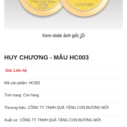
Xem slide ảnh gốc
HUY CHƯƠNG - MẪU HC003
Giá: Liên hệ
Mã sản phẩm: HC003
Tình trạng: Còn hàng
Thương hiệu: CÔNG TY TNHH QUÀ TẶNG CON ĐƯỜNG MỚI
Xuất xứ: CÔNG TY TNHH QUÀ TẶNG CON ĐƯỜNG MỚI