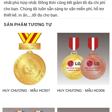
nhất phù hợp nhất. Đồng thời cũng tiết giảm tối đa chi phí
cho bạn. Chúng tôi luôn sẵn sàng tư vấn miễn phí, hỗ trợ
thiết kế, in ấn,....tối đa cho bạn.
SẢN PHẨM TƯƠNG TỰ
HUY CHƯƠNG - MẪU HC007
HUY CHƯƠNG - MẪU HC006