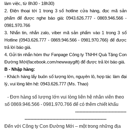
làm việc, từ 8h30 - 18h30)
2. Điện thoại tới 1 trong 3 số hotline cửa hàng, đọc mã sản
phẩm để được nghe báo giá: 0943.626.777 - 0869.946.566 -
0981.970.766
3. Nhắn tin, nhắn zalo, viber mã sản phẩm vào 1 trong 3 số
Hotline (0943.626.777 - 0869.946.566 - 0981.970.766) để được
trả lời báo giá.
4. Gửi tin nhắn hòm thư Fanpage Công ty TNHH Quà Tặng Con
Đường Mới(facebook.com/newwaygift) để được trả lời báo giá.
B - Nhập hàng:
- Khách hàng lấy buôn số lượng lớn, nguyên lô, hợp tác làm đại
lý, vui lòng liên hệ: 0943.626.777 (Ms. Thao)
- Đơn hàng số lượng lớn vui lòng liên hệ nhân viên theo
số 0869.946.566 - 0981.970.766 để có thêm chiết khấu
-----------------------------------
--------------------------------------------------------
Đến với Công ty Con Đường Mới – một trong những địa