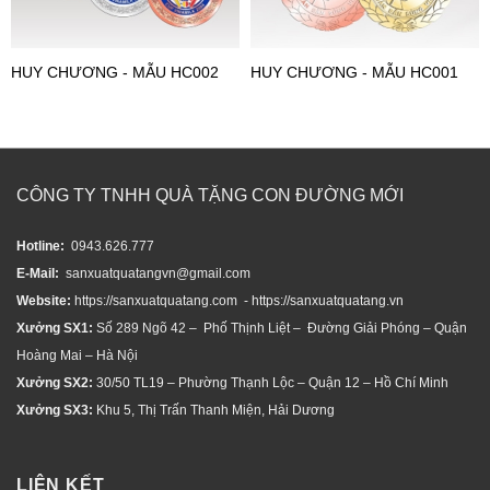
HUY CHƯƠNG - MẪU HC002
HUY CHƯƠNG - MẪU HC001
CÔNG TY TNHH QUÀ TẶNG CON ĐƯỜNG MỚI
Hotline:
0943.626.777
E-Mail:
sanxuatquatangvn@gmail.com
Website:
https://sanxuatquatang.com - https://sanxuatquatang.vn
Xưởng SX1:
Số 289 Ngõ 42 – Phố Thịnh Liệt – Đường Giải Phóng – Quận
Hoàng Mai – Hà Nội
Xưởng SX2:
30/50 TL19 – Phường Thạnh Lộc – Quận 12 – Hồ Chí Minh
Xưởng SX3:
Khu 5, Thị Trấn Thanh Miện, Hải Dương
LIÊN KẾT