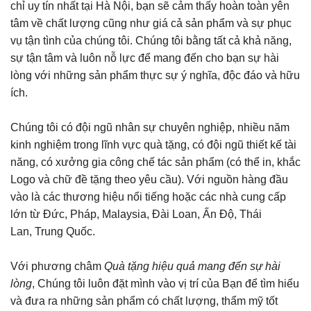
chỉ uy tín nhất tại Hà Nội, bạn sẽ cảm thấy hoàn toàn yên
tâm về chất lượng cũng như giá cả sản phẩm và sự phục
vụ tận tình của chúng tôi. Chúng tôi bằng tất cả khả năng,
sự tận tâm và luôn nỗ lực để mang đến cho bạn sự hài
lòng với những sản phẩm thực sự ý nghĩa, độc đáo và hữu
ích.
Chúng tôi có đội ngũ nhân sự chuyên nghiệp, nhiều năm
kinh nghiệm trong lĩnh vực quà tặng, có đội ngũ thiết kế tài
năng, có xưởng gia công chế tác sản phẩm (có thể in, khắc
Logo và chữ đề tặng theo yêu cầu). Với nguồn hàng đầu
vào là các thương hiệu nổi tiếng hoặc các nhà cung cấp
lớn từ Đức, Pháp, Malaysia, Đài Loan, Ấn Độ, Thái
Lan, Trung Quốc.
Với phương châm
Quà tặng hiệu quả mang đến sự hài
lòng
, Chúng tôi luôn đặt mình vào vị trí của Bạn để tìm hiểu
và đưa ra những sản phẩm có chất lượng, thẩm mỹ tốt