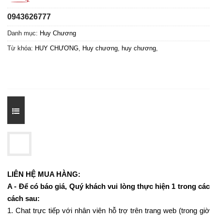
0943626777
Danh mục:
Huy Chương
Từ khóa:
HUY CHƯƠNG
,
Huy chương
,
huy chương
,
LIÊN HỆ MUA HÀNG:
A - Để có báo giá, Quý khách vui lòng thực hiện 1 trong các
cách sau:
1. Chat trực tiếp với nhân viên hỗ trợ trên trang web (trong giờ