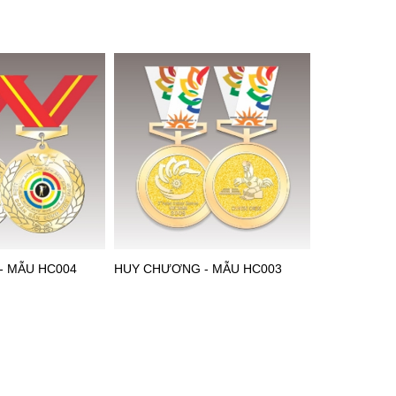
- MẪU HC004
HUY CHƯƠNG - MẪU HC003