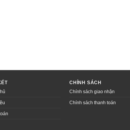
KẾT
CHÍNH SÁCH
chủ
Chính sách giao nhận
iệu
Chính sách thanh toán
toán