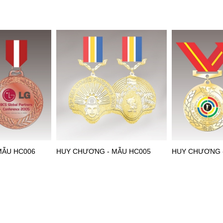
MẪU HC006
HUY CHƯƠNG - MẪU HC005
HUY CHƯƠNG 