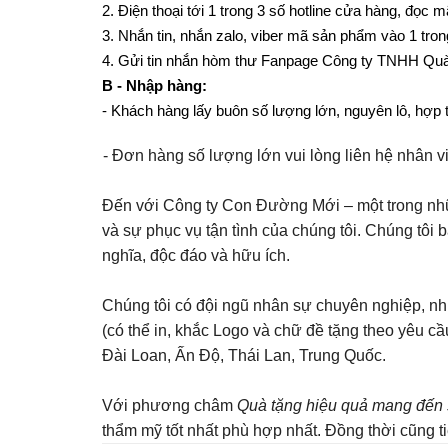
2. Điện thoại tới 1 trong 3 số hotline cửa hàng, đọ
3. Nhắn tin, nhắn zalo, viber mã sản phẩm vào 1 tron
4. Gửi tin nhắn hòm thư Fanpage Công ty TNHH Quà
B - Nhập hàng:
- Khách hàng lấy buôn số lượng lớn, nguyên lô, hợp tá
- Đơn hàng số lượng lớn vui lòng li
Đến với Công ty Con Đường Mới – một trong nhữ
và sự phục vụ tận tình của chúng tôi. Chúng tôi
nghĩa, độc đáo và hữu ích.
Chúng tôi có đội ngũ nhân sự chuyên nghiệp, nhi
(có thể in, khắc Logo và chữ đề tặng theo yêu c
Đài Loan, Ấn Độ, Thái Lan, Trung Quốc.
Với phương châm
Quà tặng hiệu quả mang đến 
thẩm mỹ tốt nhất phù hợp nhất. Đồng thời cũng tiết