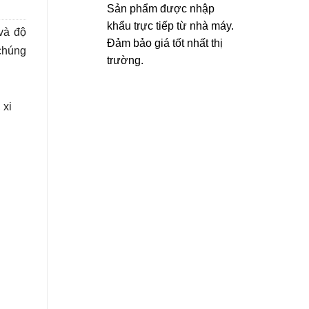
Sản phẩm được nhập
khẩu trực tiếp từ nhà máy.
 và độ
Đảm bảo giá tốt nhất thị
chúng
trường.
 xi