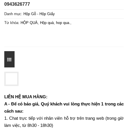
0943626777
Danh mục:
Hộp Gỗ - Hộp Giấy
Từ khóa:
HỘP QUÀ
,
Hộp quà
,
hop qua.
,
LIÊN HỆ MUA HÀNG:
A - Để có báo giá, Quý khách vui lòng thực hiện 1 trong các
cách sau:
1. Chat trực tiếp với nhân viên hỗ trợ trên trang web (trong giờ
làm việc, từ 8h30 - 18h30)