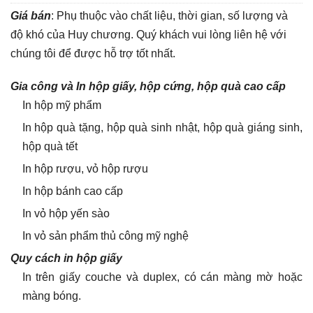
Giá bán
: Phụ thuộc vào chất liệu, thời gian, số lượng và
độ khó của Huy chương. Quý khách vui lòng liên hệ với
chúng tôi để được hỗ trợ tốt nhất.
Gia công và In hộp giấy, hộp cứng, hộp quà cao cấp
In hộp mỹ phẩm
In hộp quà tặng, hộp quà sinh nhật, hộp quà giáng sinh,
hộp quà tết
In hộp rượu, vỏ hộp rượu
In hộp bánh cao cấp
In vỏ hộp yến sào
In vỏ sản phẩm thủ công mỹ nghệ
Quy cách in hộp giấy
In trên giấy couche và duplex, có cán màng mờ hoặc
màng bóng.