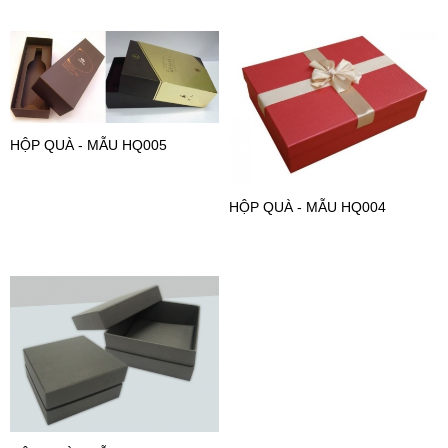
HỘP QUÀ - MẪU HQ005
HỘP QUÀ - MẪU HQ004