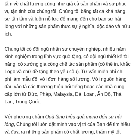
tâm về chất lượng cũng như giá cả sản phẩm và sự phục
vụ tận tình của chúng tôi. Chúng tôi bằng tất cả khả năng,
sự tận tâm và luôn nỗ lực để mang đến cho bạn sự hài
lòng với những sản phẩm thực sự ý nghĩa, độc đáo và hữu
ích.
Chúng tôi có đội ngũ nhân sự chuyên nghiệp, nhiều năm
kinh nghiệm trong lĩnh vực quà tặng, có đội ngũ thiết kế tài
năng, có xưởng gia công chế tác sản phẩm (có thể in, khắc
Logo và chữ đề tặng theo yêu cầu). Tư vấn miễn phí chi
phí làm mẫu đối với đơn hàng số lượng. Với nguồn hàng
đầu vào là các thương hiệu nổi tiếng hoặc các nhà cung
cấp lớn từ Đức, Pháp, Malaysia, Đài Loan, Ấn Độ, Thái
Lan, Trung Quốc.
Với phương châm
Quà tặng hiệu quả mang đến sự hài
lòng
, Chúng tôi luôn đặt mình vào vị trí của Bạn để tìm hiểu
và đưa ra những sản phẩm có chất lượng, thẩm mỹ tốt