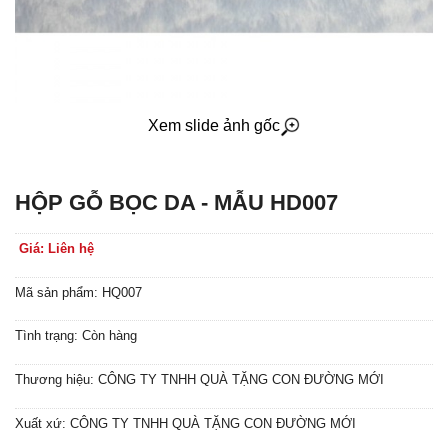
Xem slide ảnh gốc
HỘP GỖ BỌC DA - MẪU HD007
Giá: Liên hệ
Mã sản phẩm: HQ007
Tình trạng: Còn hàng
Thương hiệu: CÔNG TY TNHH QUÀ TẶNG CON ĐƯỜNG MỚI
Xuất xứ: CÔNG TY TNHH QUÀ TẶNG CON ĐƯỜNG MỚI