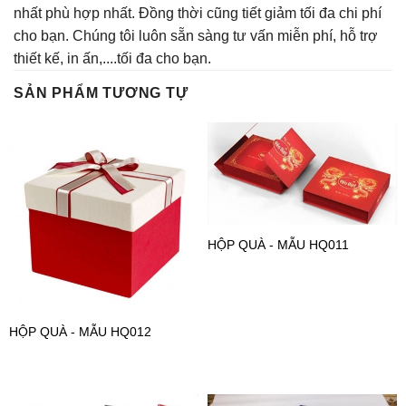
nhất phù hợp nhất. Đồng thời cũng tiết giảm tối đa chi phí
cho bạn. Chúng tôi luôn sẵn sàng tư vấn miễn phí, hỗ trợ
thiết kế, in ấn,....tối đa cho bạn.
SẢN PHẨM TƯƠNG TỰ
HỘP QUÀ - MẪU HQ011
HỘP QUÀ - MẪU HQ012