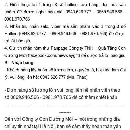
2. Điện thoại tới 1 trong 3 số hotline cửa hàng, đọc mã sản
phẩm để được nghe báo giá: 0943.626.777 - 0869.946.566 -
0981.970.766
3. Nhắn tin, nhắn zalo, viber mã sản phẩm vào 1 trong 3 số
Hotline (0943.626.777 - 0869.946.566 - 0981.970.766) để được
trả lời báo giá.
4. Gửi tin nhắn hòm thư Fanpage Công ty TNHH Quà Tặng Con
Đường Mới (facebook.com/newwaygift) để được trả lời báo giá.
B - Nhập hàng:
- Khách hàng lấy buôn số lượng lớn, nguyên lô, hợp tác làm đại
lý, vui lòng liên hệ: 0943.626.777 (Ms. Thao)
- Đơn hàng số lượng lớn vui lòng liên hệ nhân viên theo
số 0869.946.566 - 0981.970.766 để có thêm chiết khấu
-----------------------------------------------------------------------------------
--------
Đến với Công ty Con Đường Mới – một trong những địa
chỉ uy tín nhất tại Hà Nội, bạn sẽ cảm thấy hoàn toàn yên