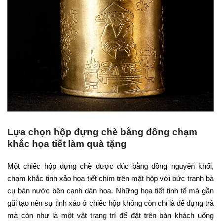
Lựa chọn hộp đựng chè bằng đồng chạm
khắc họa tiết làm quà tặng
Một chiếc hộp đựng chè được đúc bằng đồng nguyên khối,
chạm khắc tinh xảo họa tiết chìm trên mặt hộp với bức tranh bà
cụ bán nước bên cạnh dàn hoa. Những họa tiết tinh tế mà gần
gũi tạo nên sự tinh xảo ở chiếc hộp không còn chỉ là để đựng trà
mà còn như là một vật trang trí để đặt trên bàn khách uống