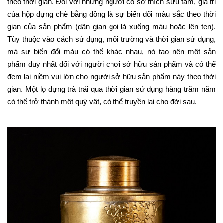
theo thời gian. Đối với những người có sở thích sưu tầm, giá trị
của hộp đựng chè bằng đồng là sự biến đổi màu sắc theo thời
gian của sản phẩm (dân gian gọi là xuống màu hoặc lên ten).
Tùy thuộc vào cách sử dụng, môi trường và thời gian sử dụng,
mà sự biến đổi màu có thể khác nhau, nó tạo nên một sản
phẩm duy nhất đối với người chơi sở hữu sản phẩm và có thể
đem lại niềm vui lớn cho người sở hữu sản phẩm này theo thời
gian. Một lọ đựng trà trải qua thời gian sử dụng hàng trăm năm
có thể trở thành một quý vật, có thể truyền lại cho đời sau.