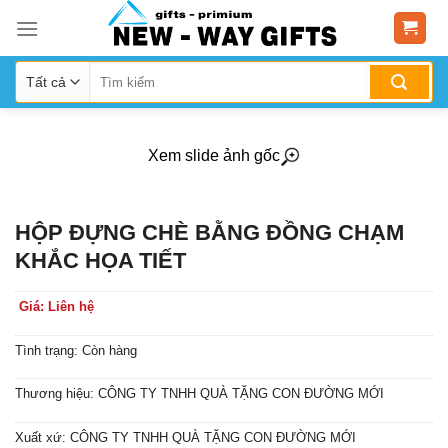
Skip
to
content
Xem slide ảnh gốc
HỘP ĐỰNG CHÈ BẰNG ĐỒNG CHẠM
KHẮC HỌA TIẾT
Giá: Liên hệ
Tình trạng: Còn hàng
Thương hiệu: CÔNG TY TNHH QUÀ TẶNG CON ĐƯỜNG MỚI
Xuất xứ: CÔNG TY TNHH QUÀ TẶNG CON ĐƯỜNG MỚI