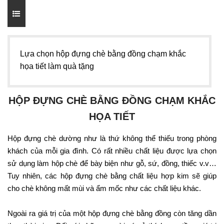
Lựa chọn hộp đựng chè bằng đồng chạm khắc
họa tiết làm quà tặng
HỘP ĐỰNG CHÈ BẰNG ĐỒNG CHẠM KHẮC
HỌA TIẾT
Hộp đựng chè dường như là thứ không thể thiếu trong phòng
khách của mỗi gia đình. Có rất nhiều chất liệu được lựa chọn
sử dụng làm hộp chè để bày biện như gỗ, sứ, đồng, thiếc v.v…
Tuy nhiên, các hộp đựng chè bằng chất liệu hợp kim sẽ giúp
cho chè không mất mùi và ẩm mốc như các chất liệu khác.
Ngoài ra giá trị của một hộp đựng chè bằng đồng còn tăng dần