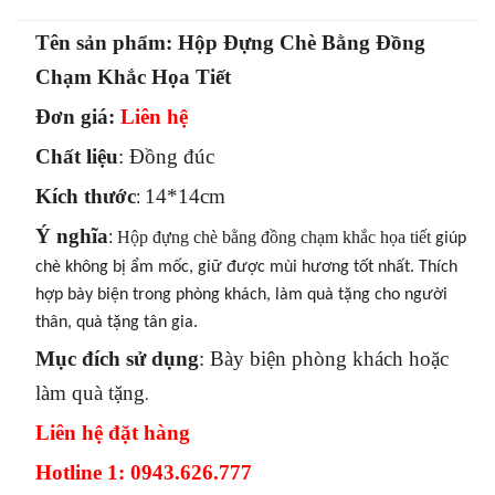
Tên sản phẩm: Hộp Đựng Chè Bằng Đồng
Chạm Khắc Họa Tiết
Đơn giá:
Liên hệ
Chất liệu
: Đồng đúc
Kích thước
14*14cm
:
Ý nghĩa
:
Hộp đựng chè bằng đồng chạm khắc họa tiết
giúp
chè không bị ẩm mốc, giữ được mùi hương tốt nhất. Thích
hợp bày biện trong phòng khách, làm quà tặng cho người
thân, quà tặng tân gia.
Mục đích sử dụng
: Bày biện phòng khách hoặc
làm quà tặng
.
Liên hệ đặt hàng
Hotline 1: 0943.626.777