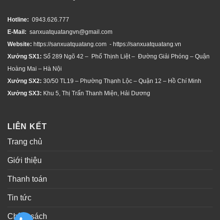
Hotline:
0943.626.777
E-Mail:
sanxuatquatangvn@gmail.com
Website:
https://sanxuatquatang.com - https://sanxuatquatang.vn
Xưởng SX1:
Số 289 Ngõ 42 – Phố Thịnh Liệt – Đường Giải Phóng – Quận
Hoàng Mai – Hà Nội
Xưởng SX2:
30/50 TL19 – Phường Thạnh Lộc – Quận 12 – Hồ Chí Minh
Xưởng SX3:
Khu 5, Thị Trấn Thanh Miện, Hải Dương
LIÊN KẾT
Trang chủ
Giới thiệu
Thanh toán
Tin tức
Chính sách