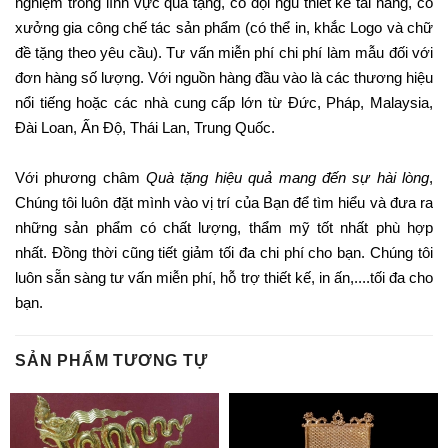
nghiệm trong lĩnh vực quà tặng, có đội ngũ thiết kế tài năng, có
xưởng gia công chế tác sản phẩm (có thể in, khắc Logo và chữ
đề tặng theo yêu cầu). Tư vấn miễn phí chi phí làm mẫu đối với
đơn hàng số lượng. Với nguồn hàng đầu vào là các thương hiệu
nổi tiếng hoặc các nhà cung cấp lớn từ Đức, Pháp, Malaysia,
Đài Loan, Ấn Độ, Thái Lan, Trung Quốc.
Với phương châm
Quà tặng hiệu quả mang đến sự hài lòng
,
Chúng tôi luôn đặt mình vào vị trí của Bạn để tìm hiểu và đưa ra
những sản phẩm có chất lượng, thẩm mỹ tốt nhất phù hợp
nhất. Đồng thời cũng tiết giảm tối đa chi phí cho bạn. Chúng tôi
luôn sẵn sàng tư vấn miễn phí, hỗ trợ thiết kế, in ấn,....tối đa cho
bạn.
SẢN PHẨM TƯƠNG TỰ