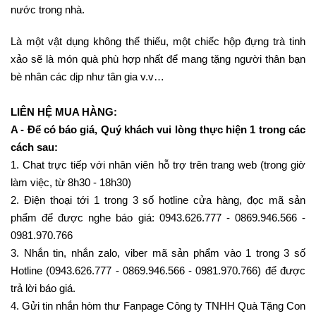
nước trong nhà.
Là một vật dụng không thể thiếu, một chiếc hộp đựng trà tinh
xảo sẽ là món quà phù hợp nhất để mang tặng người thân bạn
bè nhân các dịp như tân gia v.v…
LIÊN HỆ MUA HÀNG:
A - Để có báo giá, Quý khách vui lòng thực hiện 1 trong các
cách sau:
1. Chat trực tiếp với nhân viên hỗ trợ trên trang web (trong giờ
làm việc, từ 8h30 - 18h30)
2. Điện thoại tới 1 trong 3 số hotline cửa hàng, đọc mã sản
phẩm để được nghe báo giá: 0943.626.777 - 0869.946.566 -
0981.970.766
3. Nhắn tin, nhắn zalo, viber mã sản phẩm vào 1 trong 3 số
Hotline (0943.626.777 - 0869.946.566 - 0981.970.766) để được
trả lời báo giá.
4. Gửi tin nhắn hòm thư Fanpage Công ty TNHH Quà Tặng Con