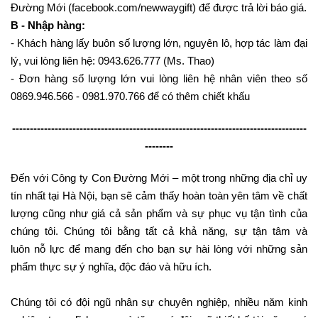
Đường Mới (facebook.com/newwaygift) để được trả lời báo giá.
B - Nhập hàng:
- Khách hàng lấy buôn số lượng lớn, nguyên lô, hợp tác làm đại
lý, vui lòng liên hệ: 0943.626.777 (Ms. Thao)
- Đơn hàng số lượng lớn vui lòng liên hệ nhân viên theo số
0869.946.566 - 0981.970.766 để có thêm chiết khấu
-----------------------------------------------------------------------------------
--------
Đến với Công ty Con Đường Mới – một trong những địa chỉ uy
tín nhất tại Hà Nội, bạn sẽ cảm thấy hoàn toàn yên tâm về chất
lượng cũng như giá cả sản phẩm và sự phục vụ tận tình của
chúng tôi. Chúng tôi bằng tất cả khả năng, sự tận tâm và
luôn nỗ lực để mang đến cho bạn sự hài lòng với những sản
phẩm thực sự ý nghĩa, độc đáo và hữu ích.
Chúng tôi có đội ngũ nhân sự chuyên nghiệp, nhiều năm kinh