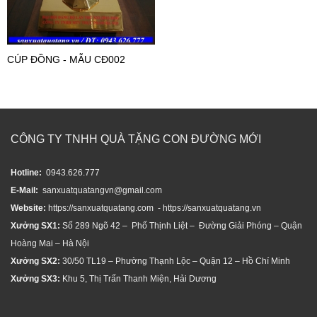
CÚP ĐỒNG - MẪU CĐ002
CÔNG TY TNHH QUÀ TẶNG CON ĐƯỜNG MỚI
Hotline:
0943.626.777
E-Mail:
sanxuatquatangvn@gmail.com
Website:
https://sanxuatquatang.com - https://sanxuatquatang.vn
Xưởng SX1:
Số 289 Ngõ 42 – Phố Thịnh Liệt – Đường Giải Phóng – Quận
Hoàng Mai – Hà Nội
Xưởng SX2:
30/50 TL19 – Phường Thạnh Lộc – Quận 12 – Hồ Chí Minh
Xưởng SX3:
Khu 5, Thị Trấn Thanh Miện, Hải Dương