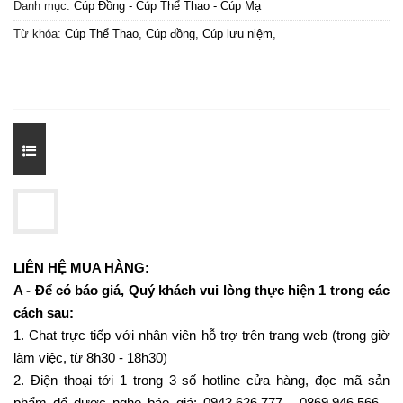
Danh mục:
Cúp Đồng - Cúp Thể Thao - Cúp Mạ
Từ khóa:
Cúp Thể Thao
,
Cúp đồng
,
Cúp lưu niệm
,
LIÊN HỆ MUA HÀNG:
A - Để có báo giá, Quý khách vui lòng thực hiện 1 trong các
cách sau:
1. Chat trực tiếp với nhân viên hỗ trợ trên trang web (trong giờ
làm việc, từ 8h30 - 18h30)
2. Điện thoại tới 1 trong 3 số hotline cửa hàng, đọc mã sản
phẩm để được nghe báo giá: 0943.626.777 - 0869.946.566 -