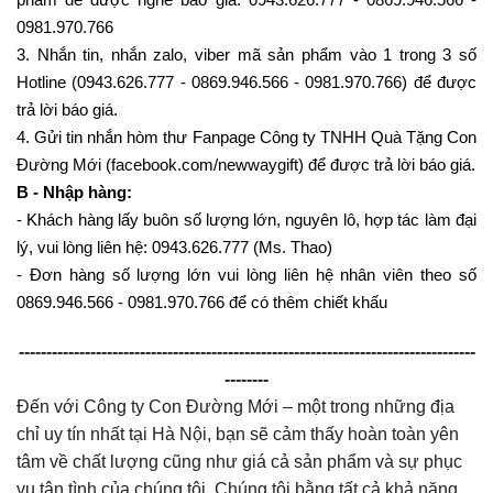
0981.970.766
3. Nhắn tin, nhắn zalo, viber mã sản phẩm vào 1 trong 3 số
Hotline (0943.626.777 - 0869.946.566 - 0981.970.766) để được
trả lời báo giá.
4. Gửi tin nhắn hòm thư Fanpage Công ty TNHH Quà Tặng Con
Đường Mới (facebook.com/newwaygift) để được trả lời báo giá.
B - Nhập hàng:
- Khách hàng lấy buôn số lượng lớn, nguyên lô, hợp tác làm đại
lý, vui lòng liên hệ: 0943.626.777 (Ms. Thao)
- Đơn hàng số lượng lớn vui lòng liên hệ nhân viên theo số
0869.946.566 - 0981.970.766 để có thêm chiết khấu
-----------------------------------------------------------------------------------
--------
Đến với Công ty Con Đường Mới – một trong những địa
chỉ uy tín nhất tại Hà Nội, bạn sẽ cảm thấy hoàn toàn yên
tâm về chất lượng cũng như giá cả sản phẩm và sự phục
vụ tận tình của chúng tôi. Chúng tôi bằng tất cả khả năng,