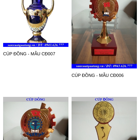
CÚP ĐỒNG - MẪU CĐ007
CÚP ĐỒNG - MẪU CĐ006