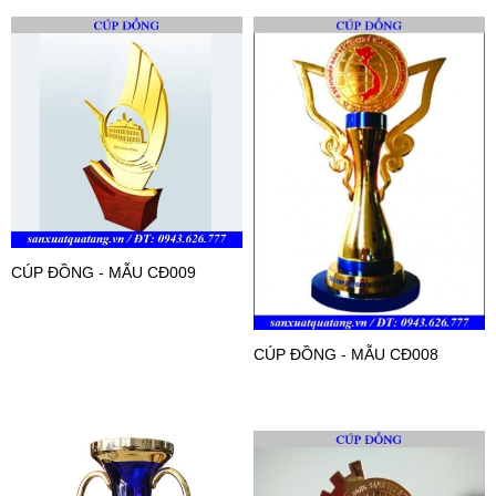
CÚP ĐỒNG - MẪU CĐ009
CÚP ĐỒNG - MẪU CĐ008