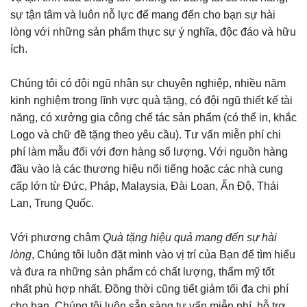
sự tận tâm và luôn nỗ lực để mang đến cho bạn sự hài
lòng với những sản phẩm thực sự ý nghĩa, độc đáo và hữu
ích.
Chúng tôi có đội ngũ nhân sự chuyên nghiệp, nhiều năm
kinh nghiệm trong lĩnh vực quà tặng, có đội ngũ thiết kế tài
năng, có xưởng gia công chế tác sản phẩm (có thể in, khắc
Logo và chữ đề tặng theo yêu cầu). Tư vấn miễn phí chi
phí làm mẫu đối với đơn hàng số lượng. Với nguồn hàng
đầu vào là các thương hiệu nổi tiếng hoặc các nhà cung
cấp lớn từ Đức, Pháp, Malaysia, Đài Loan, Ấn Độ, Thái
Lan, Trung Quốc.
Với phương châm
Quà tặng hiệu quả mang đến sự hài
lòng
, Chúng tôi luôn đặt mình vào vị trí của Bạn để tìm hiểu
và đưa ra những sản phẩm có chất lượng, thẩm mỹ tốt
nhất phù hợp nhất. Đồng thời cũng tiết giảm tối đa chi phí
cho bạn. Chúng tôi luôn sẵn sàng tư vấn miễn phí, hỗ trợ