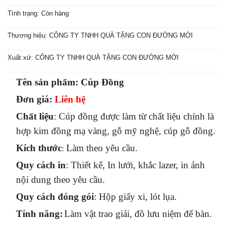
Tình trạng: Còn hàng
Thương hiệu: CÔNG TY TNHH QUÀ TẶNG CON ĐƯỜNG MỚI
Xuất xứ: CÔNG TY TNHH QUÀ TẶNG CON ĐƯỜNG MỚI
Tên sản phẩm: Cúp Đồng
Đơn giá:
Liên hệ
Chất liệu
: Cúp đồng được làm từ chất liệu chính là
hợp kim đồng mạ vàng, gỗ mỹ nghệ, cúp gỗ đồng.
Kích thước
Làm theo yêu cầu.
:
Quy cách in
: Thiết kế, In lưới, khắc lazer, in ảnh
nội dung theo yêu cầu.
Quy cách đóng gói
: Hộp giấy xi, lót lụa.
Tính năng
:
Làm vật trao giải, đồ lưu niệm để bàn.