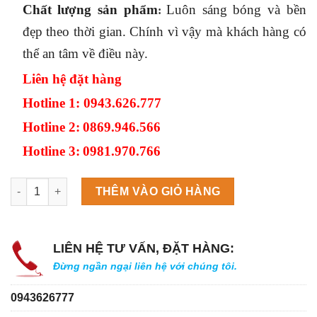
Chất lượng sản phẩm
Luôn sáng bóng và bền
:
đẹp theo thời gian. Chính vì vậy mà khách hàng có
thể an tâm về điều này.
Liên hệ đặt hàng
Hotline 1
: 0943.626.777
Hotline 2:
0869.946.566
Hotline 3:
0981.970.766
Máy làm đá viên Scotsman NW458AS số lượng
THÊM VÀO GIỎ HÀNG
LIÊN HỆ TƯ VẤN, ĐẶT HÀNG:
Đừng ngần ngại liên hệ với chúng tôi.
0943626777