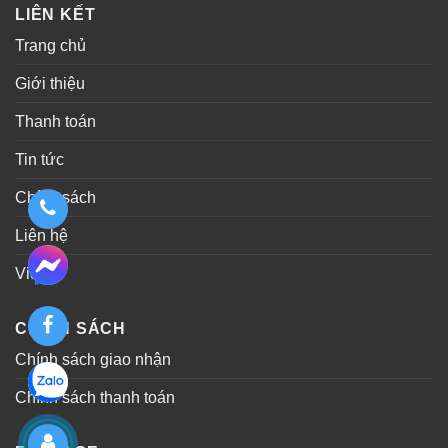
LIÊN KẾT
Trang chủ
Giới thiệu
Thanh toán
Tin tức
Chính sách
Liên hệ
Video
CHÍNH SÁCH
Chính sách giao nhận
Chính sách thanh toán