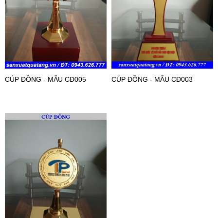
CÚP ĐỒNG - MẪU CĐ005
CÚP ĐỒNG - MẪU CĐ003