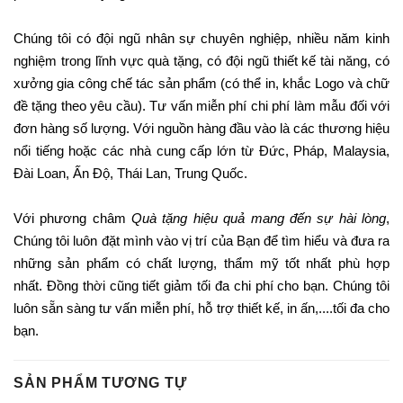
Chúng tôi có đội ngũ nhân sự chuyên nghiệp, nhiều năm kinh
nghiệm trong lĩnh vực quà tặng, có đội ngũ thiết kế tài năng, có
xưởng gia công chế tác sản phẩm (có thể in, khắc Logo và chữ
đề tặng theo yêu cầu). Tư vấn miễn phí chi phí làm mẫu đối với
đơn hàng số lượng. Với nguồn hàng đầu vào là các thương hiệu
nổi tiếng hoặc các nhà cung cấp lớn từ Đức, Pháp, Malaysia,
Đài Loan, Ấn Độ, Thái Lan, Trung Quốc.
Với phương châm
Quà tặng hiệu quả mang đến sự hài lòng
,
Chúng tôi luôn đặt mình vào vị trí của Bạn để tìm hiểu và đưa ra
những sản phẩm có chất lượng, thẩm mỹ tốt nhất phù hợp
nhất. Đồng thời cũng tiết giảm tối đa chi phí cho bạn. Chúng tôi
luôn sẵn sàng tư vấn miễn phí, hỗ trợ thiết kế, in ấn,....tối đa cho
bạn.
SẢN PHẨM TƯƠNG TỰ