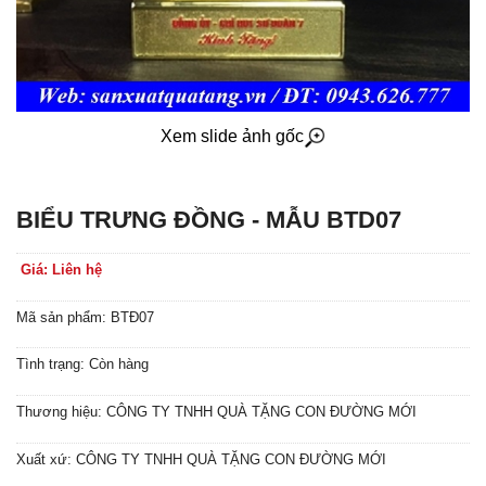
Xem slide ảnh gốc
BIỂU TRƯNG ĐỒNG - MẪU BTD07
Giá: Liên hệ
Mã sản phẩm: BTĐ07
Tình trạng: Còn hàng
Thương hiệu: CÔNG TY TNHH QUÀ TẶNG CON ĐƯỜNG MỚI
Xuất xứ: CÔNG TY TNHH QUÀ TẶNG CON ĐƯỜNG MỚI