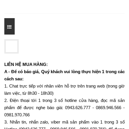
LIÊN HỆ MUA HÀNG:
A - Để có báo giá, Quý khách vui lòng thực hiện 1 trong các
cách sau:
1. Chat trực tiếp với nhân viên hỗ trợ trên trang web (trong giờ
làm việc, từ 8h30 - 18h30)
2. Điện thoại tới 1 trong 3 số hotline cửa hàng, đọc mã sản
phẩm để được nghe báo giá: 0943.626.777 - 0869.946.566 -
0981.970.766
3. Nhắn tin, nhắn zalo, viber mã sản phẩm vào 1 trong 3 số