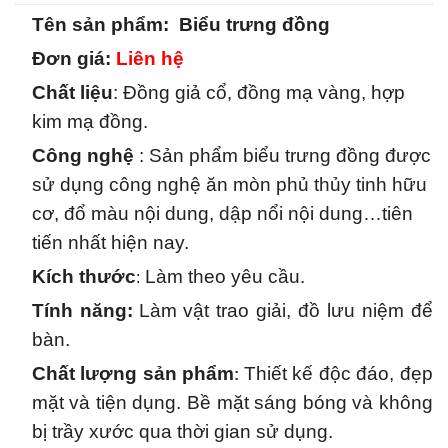
Tên sản phẩm: Biểu trưng đồng
Đơn giá:
Liên hệ
Chất liệu
: Đồng giả cổ, đồng mạ vàng, hợp
kim mạ đồng.
Công nghệ
: Sản phẩm biểu trưng đồng được
sử dụng công nghệ ăn mòn phủ thủy tinh hữu
cơ, đổ màu nội dung, dập nổi nội dung…tiên
tiến nhất hiện nay.
Kích thước
Làm theo yêu cầu.
:
Tính năng
:
Làm vật trao giải, đồ lưu niệm để
bàn.
Chất lượng sản phẩm
Thiết kế độc đáo, đẹp
:
mặt và tiện dụng. Bề mặt sáng bóng và không
bị trầy xước qua thời gian sử dụng.