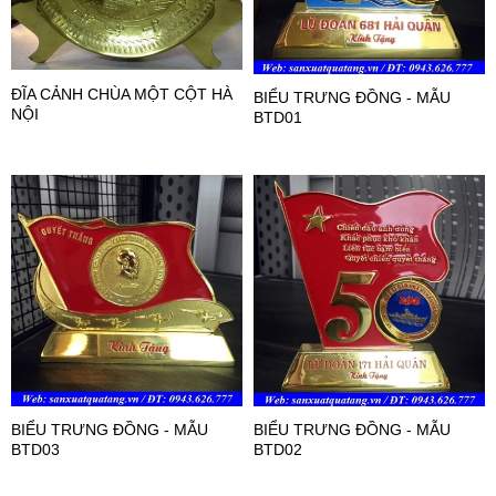
ĐĨA CẢNH CHÙA MỘT CỘT HÀ
BIỂU TRƯNG ĐỒNG - MẪU
NỘI
BTD01
BIỂU TRƯNG ĐỒNG - MẪU
BIỂU TRƯNG ĐỒNG - MẪU
BTD03
BTD02