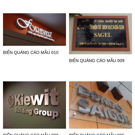
BIỂN QUẢNG CÁO MẪU 010
BIỂN QUẢNG CÁO MẪU 009