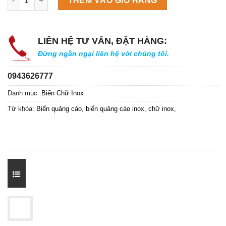
THÊM VÀO GIỎ HÀNG
LIÊN HỆ TƯ VẤN, ĐẶT HÀNG:
Đừng ngần ngại liên hệ với chúng tôi.
0943626777
Danh mục:
Biển Chữ Inox
Từ khóa:
Biển quảng cáo
,
biển quảng cáo inox
,
chữ inox
,