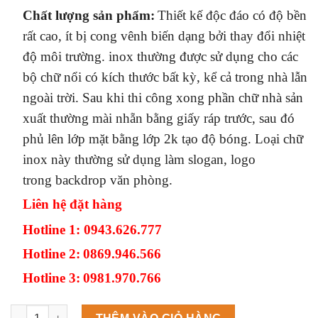
Chất lượng sản phẩm
:
Thiết kế độc đáo có độ bền
rất cao, ít bị cong vênh biến dạng bởi thay đổi nhiệt
độ môi trường. inox thường được sử dụng cho các
bộ chữ nổi có kích thước bất kỳ, kể cả trong nhà lẫn
ngoài trời. Sau khi thi công xong phần chữ nhà sản
xuất thường mài nhẵn bằng giấy ráp trước, sau đó
phủ lên lớp mặt bằng lớp 2k tạo độ bóng. Loại chữ
inox này thường sử dụng làm slogan, logo
trong backdrop văn phòng.
Liên hệ đặt hàng
Hotline 1
: 0943.626.777
Hotline 2:
0869.946.566
Hotline 3:
0981.970.766
Máy làm đá viên Scotsman NW458AS số lượng