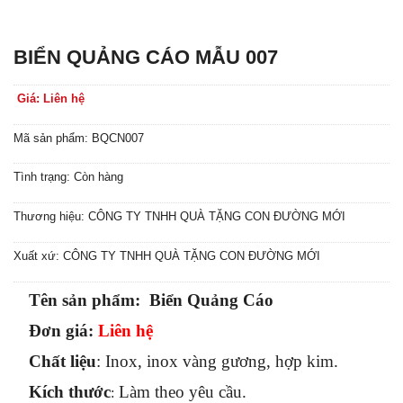
BIỂN QUẢNG CÁO MẪU 007
Giá: Liên hệ
Mã sản phẩm: BQCN007
Tình trạng: Còn hàng
Thương hiệu: CÔNG TY TNHH QUÀ TẶNG CON ĐƯỜNG MỚI
Xuất xứ: CÔNG TY TNHH QUÀ TẶNG CON ĐƯỜNG MỚI
Tên sản phẩm: Biển Quảng Cáo
Đơn giá:
Liên hệ
Chất liệu
: Inox, inox vàng gương, hợp kim.
Kích thước
Làm theo yêu cầu.
: