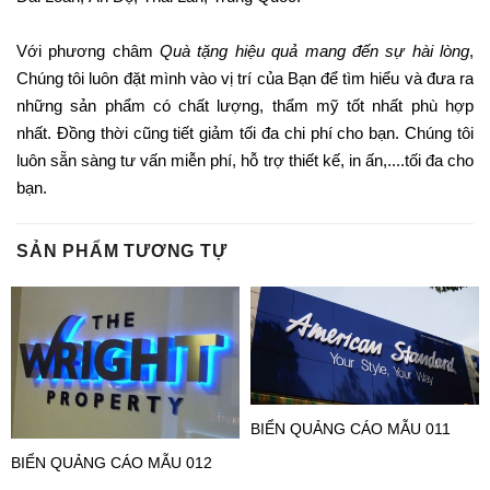
Với phương châm
Quà tặng hiệu quả mang đến sự hài lòng
,
Chúng tôi luôn đặt mình vào vị trí của Bạn để tìm hiểu và đưa ra
những sản phẩm có chất lượng, thẩm mỹ tốt nhất phù hợp
nhất. Đồng thời cũng tiết giảm tối đa chi phí cho bạn. Chúng tôi
luôn sẵn sàng tư vấn miễn phí, hỗ trợ thiết kế, in ấn,....tối đa cho
bạn.
SẢN PHẨM TƯƠNG TỰ
BIỂN QUẢNG CÁO MẪU 011
BIỂN QUẢNG CÁO MẪU 012