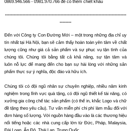
0869.946.566 - 0981.970.766 để có thêm chiết khấu
-----------------------------------------------------------------------------------
--------
Đến với Công ty Con Đường Mới – một trong những địa chỉ uy
tín nhất tại Hà Nội, bạn sẽ cảm thấy hoàn toàn yên tâm về chất
lượng cũng như giá cả sản phẩm và sự phục vụ tận tình của
chúng tôi. Chúng tôi bằng tất cả khả năng, sự tận tâm và
luôn nỗ lực để mang đến cho bạn sự hài lòng với những sản
phẩm thực sự ý nghĩa, độc đáo và hữu ích.
Chúng tôi có đội ngũ nhân sự chuyên nghiệp, nhiều năm kinh
nghiệm trong lĩnh vực quà tặng, có đội ngũ thiết kế tài năng, có
xưởng gia công chế tác sản phẩm (có thể in, khắc Logo và chữ
đề tặng theo yêu cầu). Tư vấn miễn phí chi phí làm mẫu đối với
đơn hàng số lượng. Với nguồn hàng đầu vào là các thương hiệu
nổi tiếng hoặc các nhà cung cấp lớn từ Đức, Pháp, Malaysia,
Đài Loan, Ấn Độ, Thái Lan, Trung Quốc.