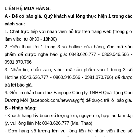
LIÊN HỆ MUA HÀNG:
A - Để có báo giá, Quý khách vui lòng thực hiện 1 trong các
cách sau:
1. Chat trực tiếp với nhân viên hỗ trợ trên trang web (trong giờ
làm việc, từ 8h30 - 18h30)
2. Điện thoại tới 1 trong 3 số hotline cửa hàng, đọc mã sản
phẩm để được nghe báo giá: 0943.626.777 - 0869.946.566 -
0981.970.766
3. Nhắn tin, nhắn zalo, viber mã sản phẩm vào 1 trong 3 số
Hotline (0943.626.777 - 0869.946.566 - 0981.970.766) để được
trả lời báo giá.
4. Gửi tin nhắn hòm thư Fanpage Công ty TNHH Quà Tặng Con
Đường Mới (facebook.com/newwaygift) để được trả lời báo giá.
B - Nhập hàng:
- Khách hàng lấy buôn số lượng lớn, nguyên lô, hợp tác làm đại
lý, vui lòng liên hệ: 0943.626.777 (Ms. Thao)
- Đơn hàng số lượng lớn vui lòng liên hệ nhân viên theo số