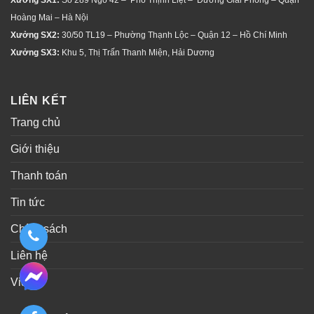
Xưởng SX1:
Số 289 Ngõ 42 – Phố Thịnh Liệt – Đường Giải Phóng – Quận
Hoàng Mai – Hà Nội
Xưởng SX2:
30/50 TL19 – Phường Thạnh Lộc – Quận 12 – Hồ Chí Minh
Xưởng SX3:
Khu 5, Thị Trấn Thanh Miện, Hải Dương
LIÊN KẾT
Trang chủ
Giới thiệu
Thanh toán
Tin tức
Chính sách
Liên hệ
Video