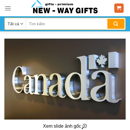
Skip
to
content
Xem slide ảnh gốc