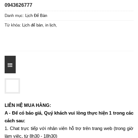
0943626777
Danh mục:
Lịch Để Bàn
Từ khóa:
Lịch để bàn
,
in lịch
,
LIÊN HỆ MUA HÀNG:
A - Để có báo giá, Quý khách vui lòng thực hiện 1 trong các
cách sau:
1. Chat trực tiếp với nhân viên hỗ trợ trên trang web (trong giờ
làm việc, từ 8h30 - 18h30)