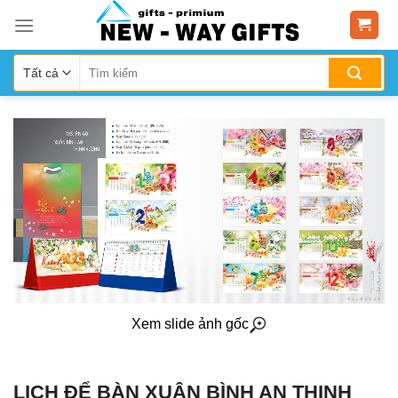
Skip
to
content
Xem slide ảnh gốc
LỊCH ĐỂ BÀN XUÂN BÌNH AN THỊNH