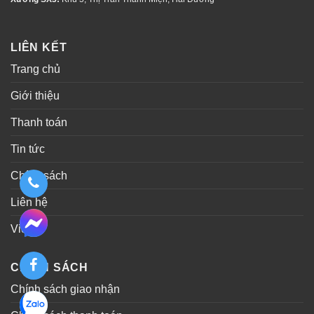
LIÊN KẾT
Trang chủ
Giới thiệu
Thanh toán
Tin tức
Chính sách
Liên hệ
Video
CHÍNH SÁCH
Chính sách giao nhận