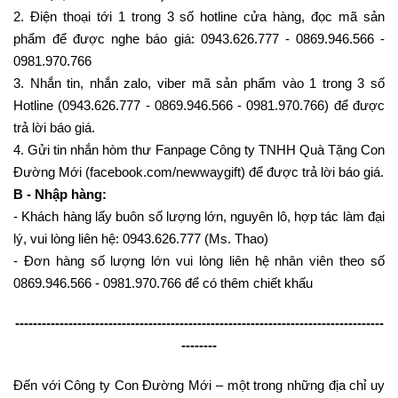
2. Điện thoại tới 1 trong 3 số hotline cửa hàng, đọc mã sản
phẩm để được nghe báo giá: 0943.626.777 - 0869.946.566 -
0981.970.766
3. Nhắn tin, nhắn zalo, viber mã sản phẩm vào 1 trong 3 số
Hotline (0943.626.777 - 0869.946.566 - 0981.970.766) để được
trả lời báo giá.
4. Gửi tin nhắn hòm thư Fanpage Công ty TNHH Quà Tặng Con
Đường Mới (facebook.com/newwaygift) để được trả lời báo giá.
B - Nhập hàng:
- Khách hàng lấy buôn số lượng lớn, nguyên lô, hợp tác làm đại
lý, vui lòng liên hệ: 0943.626.777 (Ms. Thao)
- Đơn hàng số lượng lớn vui lòng liên hệ nhân viên theo số
0869.946.566 - 0981.970.766 để có thêm chiết khấu
-----------------------------------------------------------------------------------
--------
Đến với Công ty Con Đường Mới – một trong những địa chỉ uy