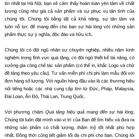
tín nhất tại Hà Nội, bạn sẽ cảm thấy hoàn toàn yên tâm về chất
lượng cũng như giá cả sản phẩm và sự phục vụ tận tình của
chúng tôi. Chúng tôi bằng tất cả khả năng, sự tận tâm và
luôn nỗ lực để mang đến cho bạn sự hài lòng với những sản
phẩm thực sự ý nghĩa, độc đáo và hữu ích.
Chúng tôi có đội ngũ nhân sự chuyên nghiệp, nhiều năm kinh
nghiệm trong lĩnh vực quà tặng, có đội ngũ thiết kế tài năng, có
xưởng gia công chế tác sản phẩm (có thể in, khắc Logo và chữ
đề tặng theo yêu cầu). Tư vấn miễn phí chi phí làm mẫu đối với
đơn hàng số lượng. Với nguồn hàng đầu vào là các thương hiệu
nổi tiếng hoặc các nhà cung cấp lớn từ Đức, Pháp, Malaysia,
Đài Loan, Ấn Độ, Thái Lan, Trung Quốc.
Với phương châm
Quà tặng hiệu quả mang đến sự hài lòng
,
Chúng tôi luôn đặt mình vào vị trí của Bạn để tìm hiểu và đưa ra
những sản phẩm có chất lượng, thẩm mỹ tốt nhất phù hợp
nhất. Đồng thời cũng tiết giảm tối đa chi phí cho bạn. Chúng tôi