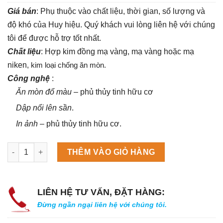
Giá bán
: Phụ thuộc vào chất liệu, thời gian, số lượng và
độ khó của Huy hiệu. Quý khách vui lòng liên hệ với chúng
tôi để được hỗ trợ tốt nhất.
Chất liệu
: Hợp kim đồng mạ vàng, mạ vàng hoặc mạ
niken
, kim loại chống ăn mòn.
Công nghệ
:
Ăn mòn đổ màu
– phủ thủy tinh hữu cơ
Dập nổi lên sần
.
In ảnh
– phủ thủy tinh hữu cơ.
Máy làm đá viên Scotsman NW458AS số lượng
THÊM VÀO GIỎ HÀNG
LIÊN HỆ TƯ VẤN, ĐẶT HÀNG:
Đừng ngần ngại liên hệ với chúng tôi.