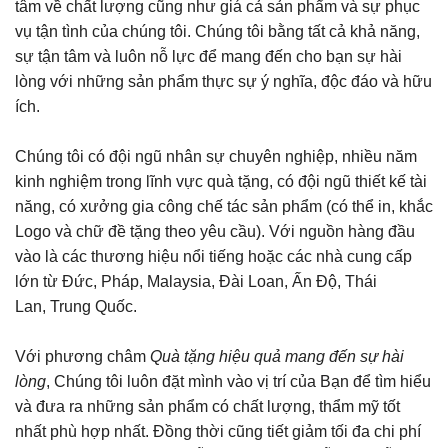
tâm về chất lượng cũng như giá cả sản phẩm và sự phục
vụ tận tình của chúng tôi. Chúng tôi bằng tất cả khả năng,
sự tận tâm và luôn nỗ lực để mang đến cho bạn sự hài
lòng với những sản phẩm thực sự ý nghĩa, độc đáo và hữu
ích.
Chúng tôi có đội ngũ nhân sự chuyên nghiệp, nhiều năm
kinh nghiệm trong lĩnh vực quà tặng, có đội ngũ thiết kế tài
năng, có xưởng gia công chế tác sản phẩm (có thể in, khắc
Logo và chữ đề tặng theo yêu cầu). Với nguồn hàng đầu
vào là các thương hiệu nổi tiếng hoặc các nhà cung cấp
lớn từ Đức, Pháp, Malaysia, Đài Loan, Ấn Độ, Thái
Lan, Trung Quốc.
Với phương châm
Quà tặng hiệu quả mang đến sự hài
lòng
, Chúng tôi luôn đặt mình vào vị trí của Bạn để tìm hiểu
và đưa ra những sản phẩm có chất lượng, thẩm mỹ tốt
nhất phù hợp nhất. Đồng thời cũng tiết giảm tối đa chi phí