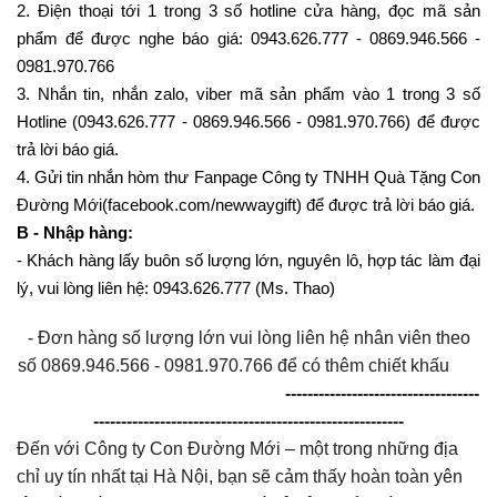
2. Điện thoại tới 1 trong 3 số hotline cửa hàng, đọc mã sản
phẩm để được nghe báo giá: 0943.626.777 - 0869.946.566 -
0981.970.766
3. Nhắn tin, nhắn zalo, viber mã sản phẩm vào 1 trong 3 số
Hotline (0943.626.777 - 0869.946.566 - 0981.970.766) để được
trả lời báo giá.
4. Gửi tin nhắn hòm thư Fanpage Công ty TNHH Quà Tặng Con
Đường Mới(facebook.com/newwaygift) để được trả lời báo giá.
B - Nhập hàng:
- Khách hàng lấy buôn số lượng lớn, nguyên lô, hợp tác làm đại
lý, vui lòng liên hệ: 0943.626.777 (Ms. Thao)
- Đơn hàng số lượng lớn vui lòng liên hệ nhân viên theo
số 0869.946.566 - 0981.970.766 để có thêm chiết khấu
-----------------------------------
--------------------------------------------------------
Đến với Công ty Con Đường Mới – một trong những địa
chỉ uy tín nhất tại Hà Nội, bạn sẽ cảm thấy hoàn toàn yên