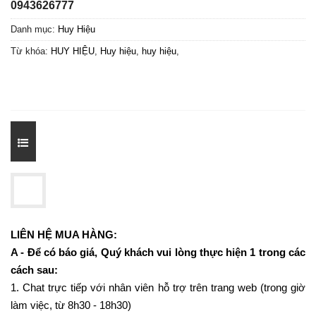
0943626777
Danh mục:
Huy Hiệu
Từ khóa:
HUY HIỆU
,
Huy hiệu
,
huy hiệu
,
LIÊN HỆ MUA HÀNG:
A - Để có báo giá, Quý khách vui lòng thực hiện 1 trong các
cách sau:
1. Chat trực tiếp với nhân viên hỗ trợ trên trang web (trong giờ
làm việc, từ 8h30 - 18h30)