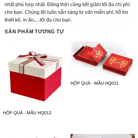
nhất phù hợp nhất. Đồng thời cũng tiết giảm tối đa chi phí
cho bạn. Chúng tôi luôn sẵn sàng tư vấn miễn phí, hỗ trợ
thiết kế, in ấn,....tối đa cho bạn.
SẢN PHẨM TƯƠNG TỰ
HỘP QUÀ - MẪU HQ011
HỘP QUÀ - MẪU HQ012