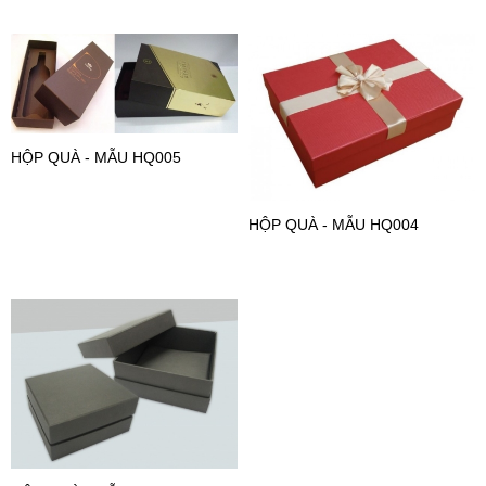
HỘP QUÀ - MẪU HQ005
HỘP QUÀ - MẪU HQ004