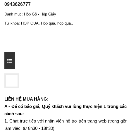
0943626777
Danh mục:
Hộp Gỗ - Hộp Giấy
Từ khóa:
HỘP QUÀ
,
Hộp quà
,
hop qua.
,
LIÊN HỆ MUA HÀNG:
A - Để có báo giá, Quý khách vui lòng thực hiện 1 trong các
cách sau:
1. Chat trực tiếp với nhân viên hỗ trợ trên trang web (trong giờ
làm việc, từ 8h30 - 18h30)