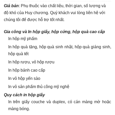
Giá bán
: Phụ thuộc vào chất liệu, thời gian, số lượng và
độ khó của Huy chương. Quý khách vui lòng liên hệ với
chúng tôi để được hỗ trợ tốt nhất.
Gia công và In hộp giấy, hộp cứng, hộp quà cao cấp
In hộp mỹ phẩm
In hộp quà tặng, hộp quà sinh nhật, hộp quà giáng sinh,
hộp quà tết
In hộp rượu, vỏ hộp rượu
In hộp bánh cao cấp
In vỏ hộp yến sào
In vỏ sản phẩm thủ công mỹ nghệ
Quy cách in hộp giấy
In trên giấy couche và duplex, có cán màng mờ hoặc
màng bóng.