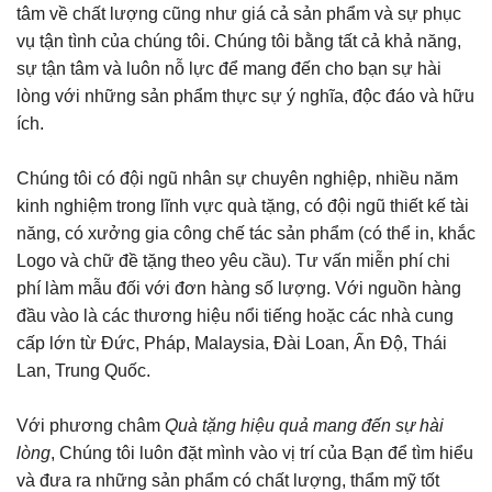
tâm về chất lượng cũng như giá cả sản phẩm và sự phục
vụ tận tình của chúng tôi. Chúng tôi bằng tất cả khả năng,
sự tận tâm và luôn nỗ lực để mang đến cho bạn sự hài
lòng với những sản phẩm thực sự ý nghĩa, độc đáo và hữu
ích.
Chúng tôi có đội ngũ nhân sự chuyên nghiệp, nhiều năm
kinh nghiệm trong lĩnh vực quà tặng, có đội ngũ thiết kế tài
năng, có xưởng gia công chế tác sản phẩm (có thể in, khắc
Logo và chữ đề tặng theo yêu cầu). Tư vấn miễn phí chi
phí làm mẫu đối với đơn hàng số lượng. Với nguồn hàng
đầu vào là các thương hiệu nổi tiếng hoặc các nhà cung
cấp lớn từ Đức, Pháp, Malaysia, Đài Loan, Ấn Độ, Thái
Lan, Trung Quốc.
Với phương châm
Quà tặng hiệu quả mang đến sự hài
lòng
, Chúng tôi luôn đặt mình vào vị trí của Bạn để tìm hiểu
và đưa ra những sản phẩm có chất lượng, thẩm mỹ tốt