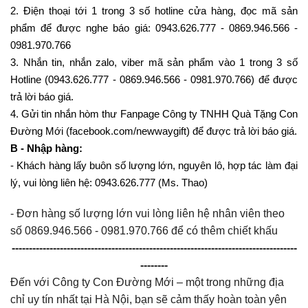
2. Điện thoại tới 1 trong 3 số hotline cửa hàng, đọc mã sản
phẩm để được nghe báo giá: 0943.626.777 - 0869.946.566 -
0981.970.766
3. Nhắn tin, nhắn zalo, viber mã sản phẩm vào 1 trong 3 số
Hotline (0943.626.777 - 0869.946.566 - 0981.970.766) để được
trả lời báo giá.
4. Gửi tin nhắn hòm thư Fanpage Công ty TNHH Quà Tặng Con
Đường Mới (facebook.com/newwaygift) để được trả lời báo giá.
B - Nhập hàng:
- Khách hàng lấy buôn số lượng lớn, nguyên lô, hợp tác làm đại
lý, vui lòng liên hệ: 0943.626.777 (Ms. Thao)
- Đơn hàng số lượng lớn vui lòng liên hệ nhân viên theo
số 0869.946.566 - 0981.970.766 để có thêm chiết khấu
-----------------------------------------------------------------------------------
--------
Đến với Công ty Con Đường Mới – một trong những địa
chỉ uy tín nhất tại Hà Nội, bạn sẽ cảm thấy hoàn toàn yên