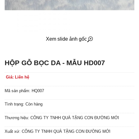
Xem slide ảnh gốc
HỘP GỖ BỌC DA - MẪU HD007
Giá: Liên hệ
Mã sản phẩm: HQ007
Tình trạng: Còn hàng
Thương hiệu: CÔNG TY TNHH QUÀ TẶNG CON ĐƯỜNG MỚI
Xuất xứ: CÔNG TY TNHH QUÀ TẶNG CON ĐƯỜNG MỚI